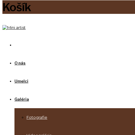
Košík
O nás
Umelci
Galéria
Fotografie