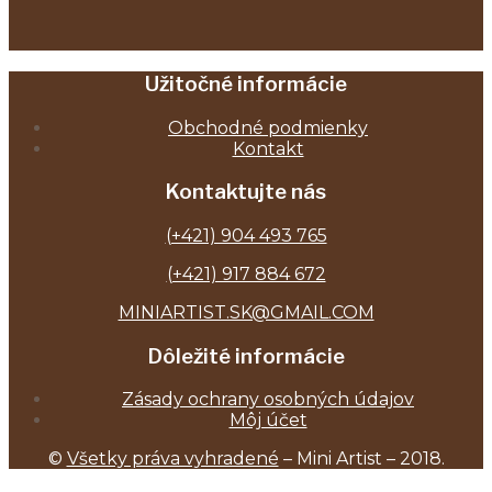
Užitočné informácie
Obchodné podmienky
Kontakt
Kontaktujte nás
(+421) 904 493 765
(+421) 917 884 672
MINIARTIST.SK@GMAIL.COM
Dôležité informácie
Zásady ochrany osobných údajov
Môj účet
©
Všetky práva vyhradené
– Mini Artist – 2018.