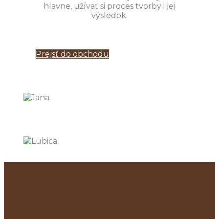
hlavne, užívať si proces tvorby i jej
výsledok.
Prejsť do obchodu