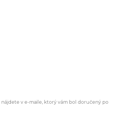
vky nájdete v e-maile, ktorý vám bol doručený po