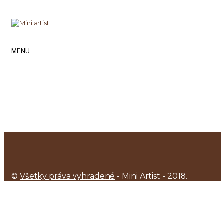
MENU
©
Všetky práva vyhradené
- Mini Artist - 2018.
O NÁS