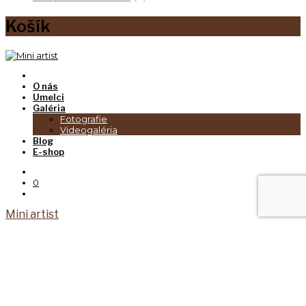
Košík
O nás
Umelci
Galéria
Fotografie
Videogaléria
Blog
E-shop
0
Mini artist
Tento web používa súbory cookies. Prehliadaním
webu vyjadrujete súhlas s ich používaním.
Viac
informácií
Akceptovať
The cookie settings on this website are set to "allow
cookies" to give you the best browsing experience