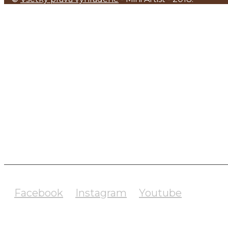
O NÁS
UMELCI
GALÉRIA
BLOG
E-SHOP
Facebook
Instagram
Youtube